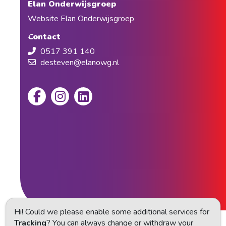
Elan Onderwijsgroep
Website Elan Onderwijsgroep
Contact
0517 391 140
desteven@elanowg.nl
Hi! Could we please enable some additional services for
Tracking
? You can always change or withdraw your