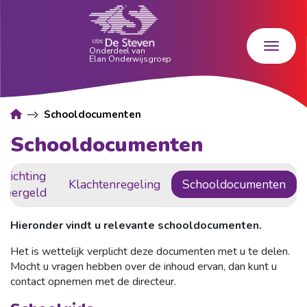
Schooldocumenten
Schooldocumenten
Stichting
Klachtenregeling
Schooldocumenten
Leergeld
Hieronder vindt u relevante schooldocumenten.
Het is wettelijk verplicht deze documenten met u te delen.
Mocht u vragen hebben over de inhoud ervan, dan kunt u
contact opnemen met de directeur.