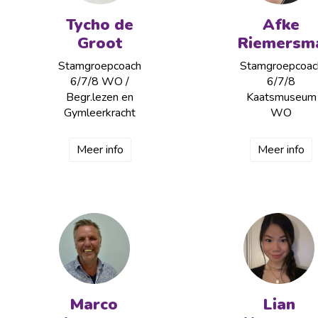
Tycho de
Afke
Groot
Riemersm
Stamgroepcoach
Stamgroepcoac
6/7/8 WO /
6/7/8
Begr.lezen en
Kaatsmuseum
Gymleerkracht
WO
Meer info
Meer info
Marco
Lian