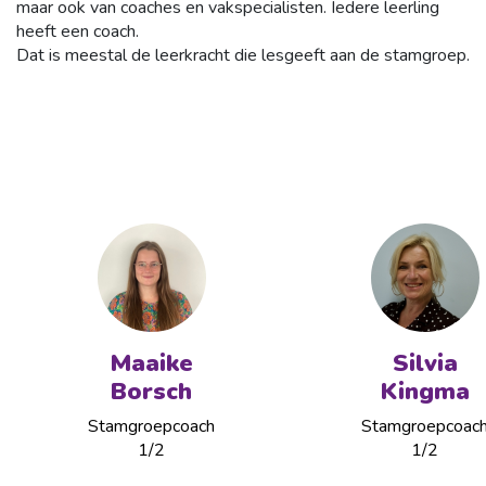
maar ook van coaches en vakspecialisten. Iedere leerling
heeft een coach.
Dat is meestal de leerkracht die lesgeeft aan de stamgroep.
Maaike
Silvia
Borsch
Kingma
Stamgroepcoach
Stamgroepcoac
1/2
1/2