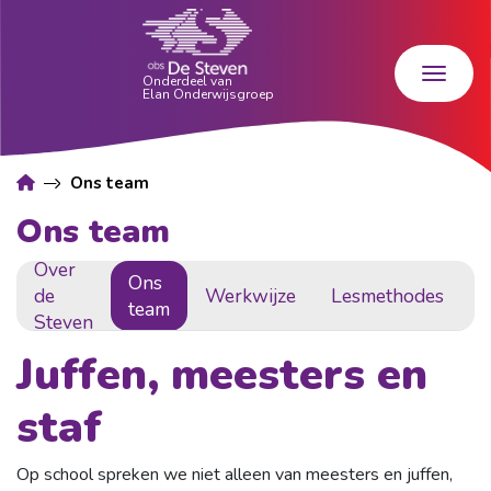
Ons team
Ons team
Over
Ons
de
Werkwijze
Lesmethodes
P
team
Steven
Juffen, meesters en
staf
Op school spreken we niet alleen van meesters en juffen,