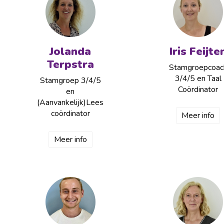
Jolanda
Iris Feijte
Terpstra
Stamgroepcoac
3/4/5 en Taal
Stamgroep 3/4/5
Coördinator
en
(Aanvankelijk)Lees
coördinator
Meer info
Meer info