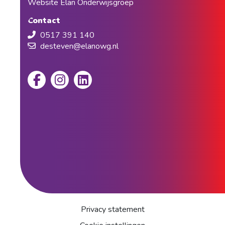
Website Elan Onderwijsgroep
Contact
0517 391 140
desteven@elanowg.nl
Privacy statement