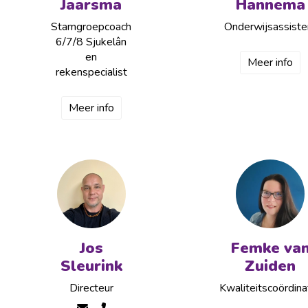
Jaarsma
Hannema
Stamgroepcoach
Onderwijsassiste
6/7/8 Sjukelân
en
Meer info
rekenspecialist
Meer info
Jos
Femke va
Sleurink
Zuiden
Directeur
Kwaliteitscoördina