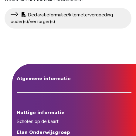
Declaratieformulier/kilometervergoeding
ouder(s)/verzorger(s)
Algemene informatie
Nuttige informatie
Scholen op de kaart
Elan Onderwijsgroep