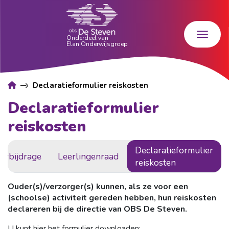
Declaratieformulier reiskosten
Declaratieformulier
reiskosten
Declaratieformulier
erbijdrage
Leerlingenraad
reiskosten
Ouder(s)/verzorger(s) kunnen, als ze voor een
(schoolse) activiteit gereden hebben, hun reiskosten
declareren bij de directie van OBS De Steven.
U kunt hier het formulier downloaden: