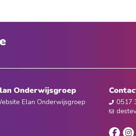
e
lan Onderwijsgroep
Contac
ebsite Elan Onderwijsgroep
0517 
deste