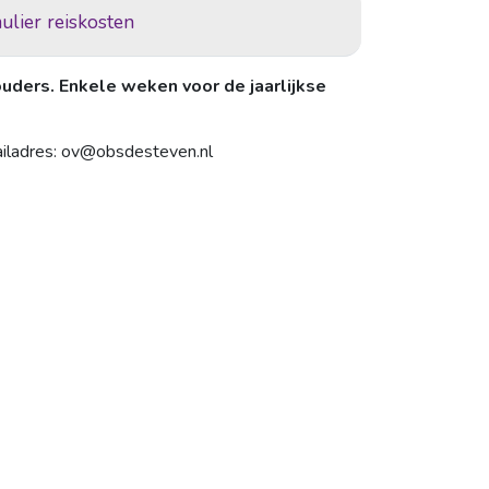
ulier reiskosten
uders. Enkele weken voor de jaarlijkse
ailadres: ov@obsdesteven.nl