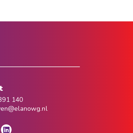
t
391 140
ven@elanowg.nl