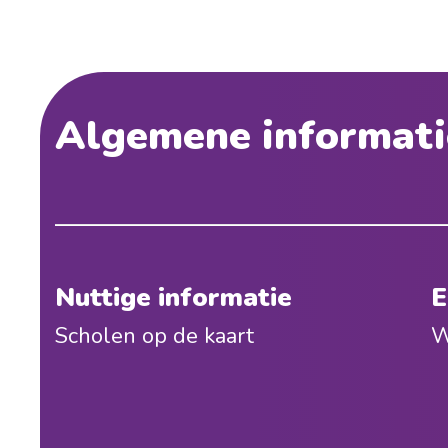
Algemene informati
Nuttige informatie
E
Scholen op de kaart
W