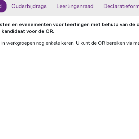
d
Ouderbijdrage
Leerlingenraad
Declaratieform
eesten en evenementen voor leerlingen met behulp van de o
 kandidaat voor de OR.
t in werkgroepen nog enkele keren. U kunt de OR bereiken via m